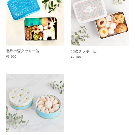
北欧の森クッキー缶
北欧クッキー缶
¥3,500
¥2,800