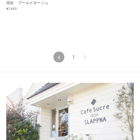
花缶 ブールドネージュ
¥1,650
1
2