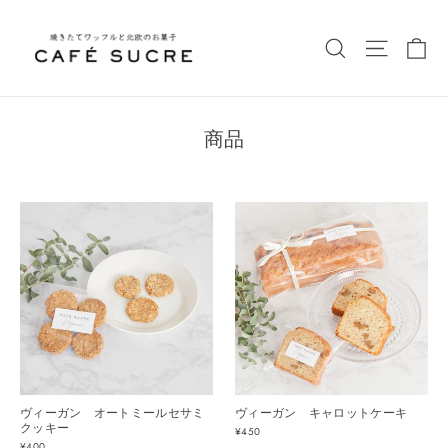
カ
商品
ヴィーガン オートミールセサミ
ヴィーガン キャロットケーキ
クッキー
¥450
¥400