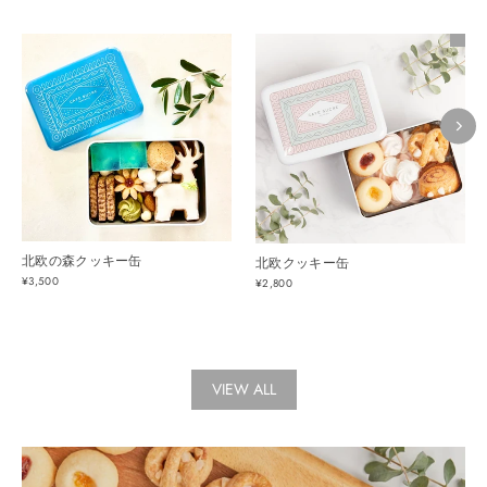
北欧の森クッキー缶
北欧クッキー缶
¥3,500
¥2,800
VIEW ALL