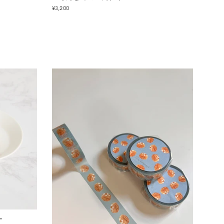
¥3,200
キー