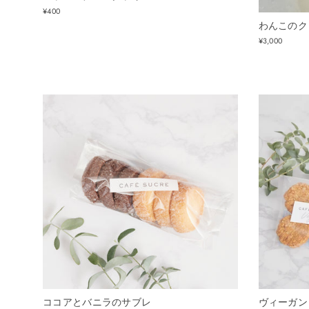
¥400
わんこのク
¥3,000
ココアとバニラのサブレ
ヴィーガン