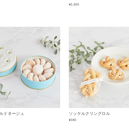
¥3,500
ルドネージュ
ソッケルクリングロル
¥380