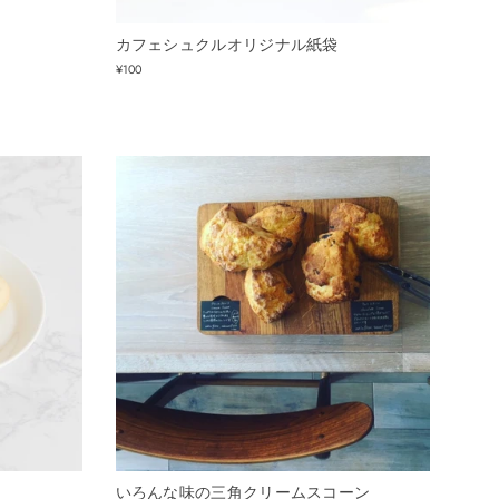
カフェシュクルオリジナル紙袋
¥100
いろんな味の三角クリームスコーン