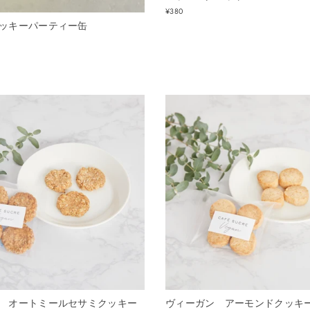
¥380
ッキーパーティー缶
 オートミールセサミクッキー
ヴィーガン アーモンドクッ