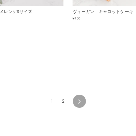
メレンゲSサイズ
ヴィーガン キャロットケーキ
¥450
1
2