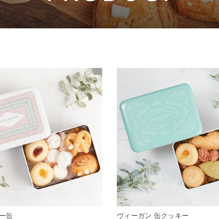
ー缶
ヴィーガン 缶クッキー