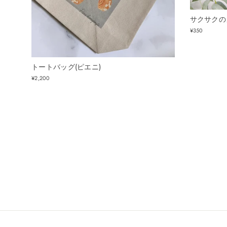
サクサクの
¥350
トートバッグ(ピエニ)
¥2,200