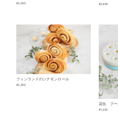
¥3,500
¥2,800
フィンランドのシナモンロール
¥3,500
花缶 ブー
¥1,650