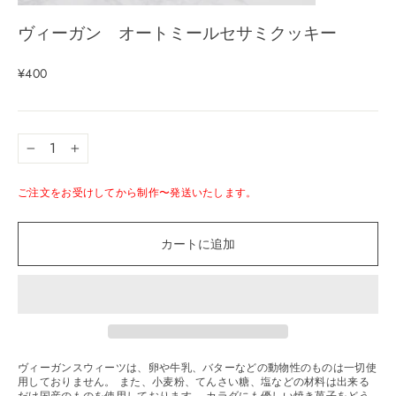
ヴィーガン オートミールセサミクッキー
¥400
−
+
ご注文をお受けしてから制作〜発送いたします。
カートに追加
ヴィーガンスウィーツは、卵や牛乳、バターなどの動物性のものは一切使
用しておりません。 また、小麦粉、てんさい糖、塩などの材料は出来る
だけ国産のものを使用しております。 カラダにも優しい焼き菓子をどう