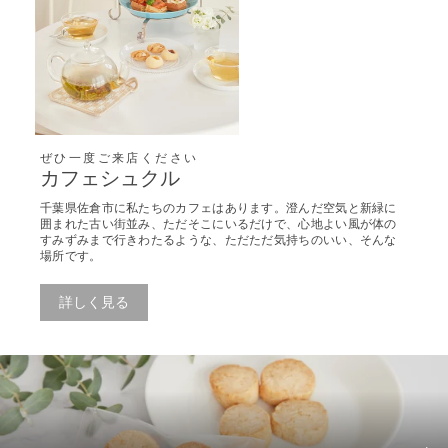
ぜひ一度ご来店ください
カフェシュクル
千葉県佐倉市に私たちのカフェはあります。澄んだ空気と新緑に
囲まれた古い街並み、ただそこにいるだけで、心地よい風が体の
すみずみまで行きわたるような、ただただ気持ちのいい、そんな
場所です。
詳しく見る