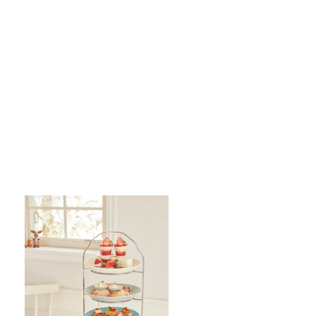
ヴィーガン オートミールセサミクッキー
¥400