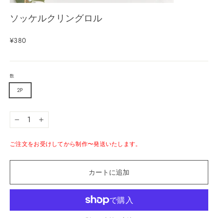
ソッケルクリングロル
¥380
数
2P
−
+
ご注文をお受けしてから制作〜発送いたします。
カートに追加