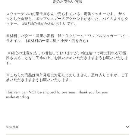
別のお支払い方法
スウェーデンのお菓子屋さんで売られている、定番クッキーです。 ザク
ッとした食感と、ポップシュガーのアクセントがきいた、パイのようなク
ッキー。 結び目の形がかわいらしいです。
原材料：バター・国産小麦粉・卵・生クリーム・ワッフルシュガー・バニ
ラオイル (原材料の一部に卵・小麦・乳を含む）
※細心の注意を払って梱包しておりますが、輸送途中で稀に割れる可能
性もあることをご了承の上、お買い求めいただきますようお願いいたしま
す。
※こちらの商品は海外発送に対応しておりません。恐れ入りますが、ご了
承いただきますようお願いいたします。
This item can NOT be shipped to overseas. Thank you for your
understanding.
発送情報