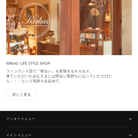
KIRKAS -LIFE STYLE SHOP-
フィンランド語で『明るい』を意味するキルカス。
来ていただいたみなさまには明るい気持ちになっていただけた
ら・・・という気持ちを込めて。
詳しく見る
フッターメニュー
メインメニュー