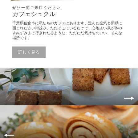
ぜひ一度ご来店ください
カフェシュクル
千葉県佐倉市に私たちのカフェはあります。澄んだ空気と新緑に
囲まれた古い街並み、ただそこにいるだけで、心地よい風が体の
すみずみまで行きわたるような、ただただ気持ちのいい、そんな
場所です。
詳しく見る