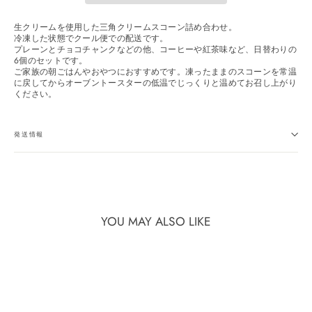
生クリームを使用した三角クリームスコーン詰め合わせ。
冷凍した状態でクール便での配送です。
プレーンとチョコチャンクなどの他、コーヒーや紅茶味など、日替わりの
6個のセットです。
ご家族の朝ごはんやおやつにおすすめです。凍ったままのスコーンを常温
に戻してからオーブントースターの低温でじっくりと温めてお召し上がり
ください。
発送情報
YOU MAY ALSO LIKE