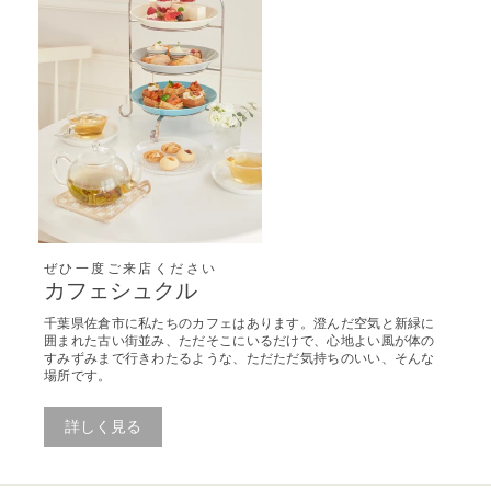
ぜひ一度ご来店ください
カフェシュクル
千葉県佐倉市に私たちのカフェはあります。澄んだ空気と新緑に
囲まれた古い街並み、ただそこにいるだけで、心地よい風が体の
すみずみまで行きわたるような、ただただ気持ちのいい、そんな
場所です。
詳しく見る