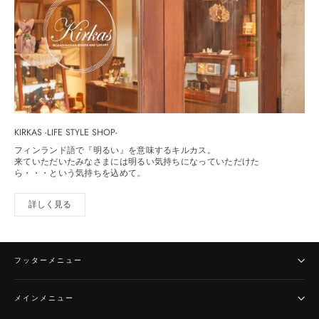
KIRKAS -LIFE STYLE SHOP-
フィンランド語で『明るい』を意味するキルカス。
来ていただいたみなさまには明るい気持ちになっていただけた
ら・・・という気持ちを込めて。
詳しく見る
フッターメニュー
メインメニュー